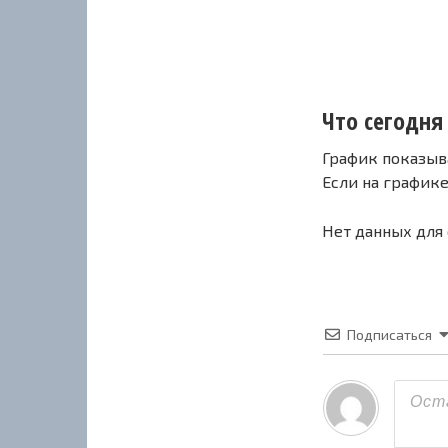
Что сегодня 
График показыв
Если на график
Нет данных для
Подписаться