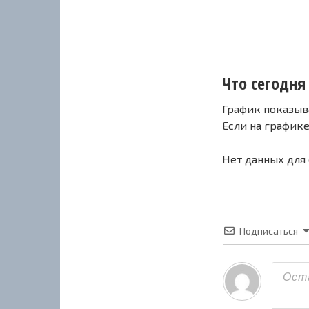
Что сегодня 
График показыв
Если на график
Нет данных для
Подписаться