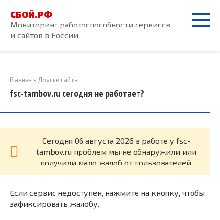
Перейти
СБОЙ.РФ
к
Мониторинг работоспособности сервисов
контенту
и сайтов в России
Главная
»
Другие сайты
fsc-tambov.ru сегодня не работает?
Cегодня 06 августа 2026 в работе у fsc-
tambov.ru проблем мы не обнаружили или
получили мало жалоб от пользователей.
Если сервис недоступен, нажмите на кнопку, чтобы
зафиксировать жалобу.