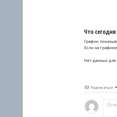
Что сегодня 
График показыв
Если на график
Нет данных для
Подписаться