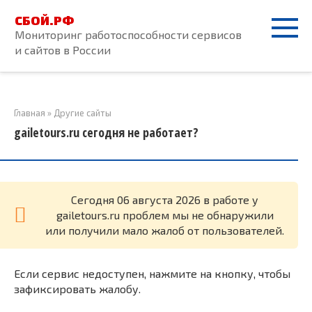
Перейти
СБОЙ.РФ
к
Мониторинг работоспособности сервисов
контенту
и сайтов в России
Главная
»
Другие сайты
gailetours.ru сегодня не работает?
Cегодня 06 августа 2026 в работе у
gailetours.ru проблем мы не обнаружили
или получили мало жалоб от пользователей.
Если сервис недоступен, нажмите на кнопку, чтобы
зафиксировать жалобу.