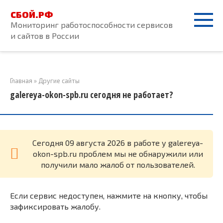
Перейти
СБОЙ.РФ
к
Мониторинг работоспособности сервисов
контенту
и сайтов в России
Главная
»
Другие сайты
galereya-okon-spb.ru сегодня не работает?
Cегодня 09 августа 2026 в работе у galereya-
okon-spb.ru проблем мы не обнаружили или
получили мало жалоб от пользователей.
Если сервис недоступен, нажмите на кнопку, чтобы
зафиксировать жалобу.