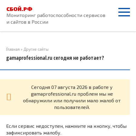
Перейти
СБОЙ.РФ
к
Мониторинг работоспособности сервисов
контенту
и сайтов в России
Главная
»
Другие сайты
gamaprofessional.ru сегодня не работает?
Cегодня 07 августа 2026 в работе у
gamaprofessional.ru проблем мы не
обнаружили или получили мало жалоб от
пользователей.
Если сервис недоступен, нажмите на кнопку, чтобы
зафиксировать жалобу.