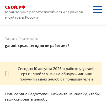
Перейти
СБОЙ.РФ
к
Мониторинг работоспособности сервисов
контенту
и сайтов в России
Главная
»
Другие сайты
garant-cps.ru сегодня не работает?
Cегодня 10 августа 2026 в работе у garant-
cps.ru проблем мы не обнаружили или
получили мало жалоб от пользователей.
Если сервис недоступен, нажмите на кнопку, чтобы
зафиксировать жалобу.