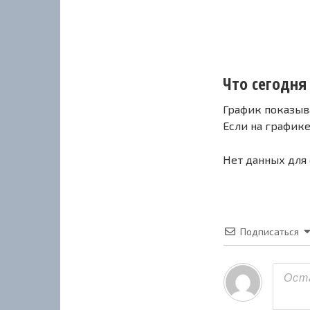
Что сегодня 
График показыв
Если на график
Нет данных для
Подписаться