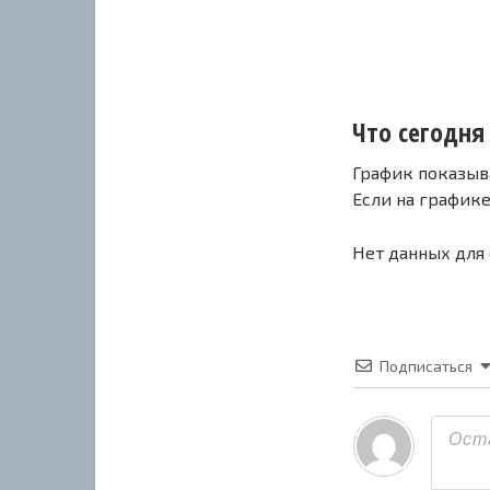
Что сегодня 
График показыв
Если на график
Нет данных для
Подписаться