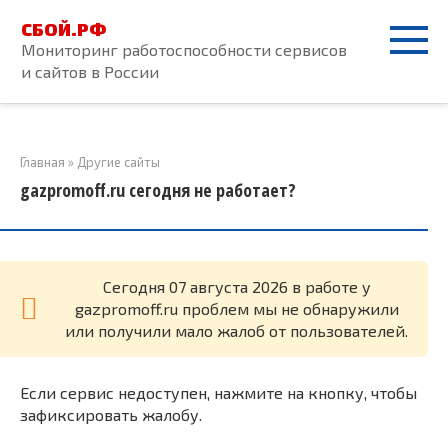
Перейти
СБОЙ.РФ
к
Мониторинг работоспособности сервисов
контенту
и сайтов в России
Главная
»
Другие сайты
gazpromoff.ru сегодня не работает?
Cегодня 07 августа 2026 в работе у
gazpromoff.ru проблем мы не обнаружили
или получили мало жалоб от пользователей.
Если сервис недоступен, нажмите на кнопку, чтобы
зафиксировать жалобу.