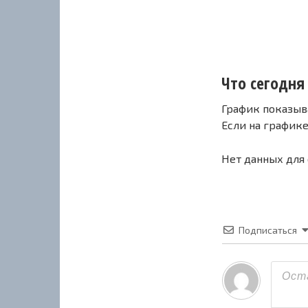
Что сегодня 
График показыв
Если на график
Нет данных для
Подписаться