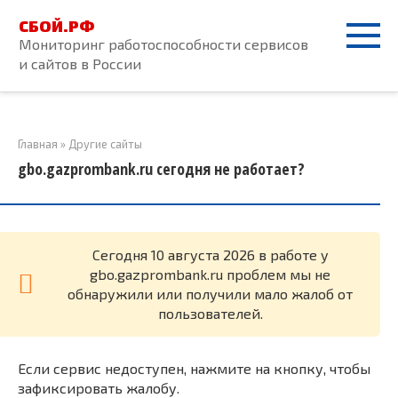
Перейти
СБОЙ.РФ
к
Мониторинг работоспособности сервисов
контенту
и сайтов в России
Главная
»
Другие сайты
gbo.gazprombank.ru сегодня не работает?
Cегодня 10 августа 2026 в работе у
gbo.gazprombank.ru проблем мы не
обнаружили или получили мало жалоб от
пользователей.
Если сервис недоступен, нажмите на кнопку, чтобы
зафиксировать жалобу.