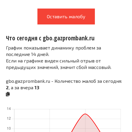
Оставить жалобу
Что сегодня с gbo.gazprombank.ru
График показывает динамику проблем за
последние 14 дней.
Если на графике виден сильный отрыв от
предыдущих значений, значит сбой массовый.
gbo.gazprombank.ru - Количество жалоб за сегодня:
2
, а за вчера
13