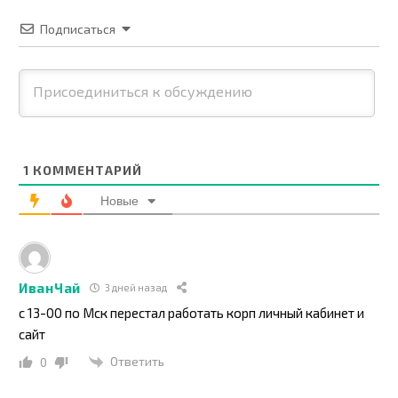
Подписаться
1
КОММЕНТАРИЙ
Новые
ИванЧай
3 дней назад
с 13-00 по Мск перестал работать корп личный кабинет и
сайт
Ответить
0