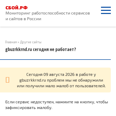
Перейти
СБОЙ.РФ
к
Мониторинг работоспособности сервисов
контенту
и сайтов в России
Главная
»
Другие сайты
gbuzrkkrnd.ru сегодня не работает?
Cегодня 09 августа 2026 в работе у
gbuzrkkrnd.ru проблем мы не обнаружили
или получили мало жалоб от пользователей.
Если сервис недоступен, нажмите на кнопку, чтобы
зафиксировать жалобу.