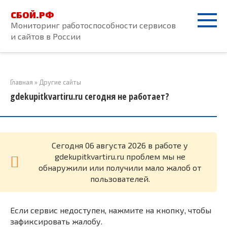
Перейти
СБОЙ.РФ
к
Мониторинг работоспособности сервисов
контенту
и сайтов в России
Главная
»
Другие сайты
gdekupitkvartiru.ru сегодня не работает?
Cегодня 06 августа 2026 в работе у
gdekupitkvartiru.ru проблем мы не
обнаружили или получили мало жалоб от
пользователей.
Если сервис недоступен, нажмите на кнопку, чтобы
зафиксировать жалобу.