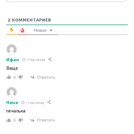
2
КОММЕНТАРИЕВ
Новые
Ифан
1 год назад
Ваще
Ответить
0
Нина
1 год назад
печалька
Ответить
0