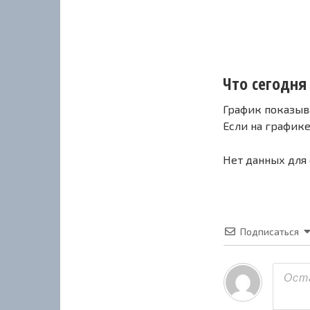
Что сегодня с
График показыв
Если на график
Нет данных для
Подписаться