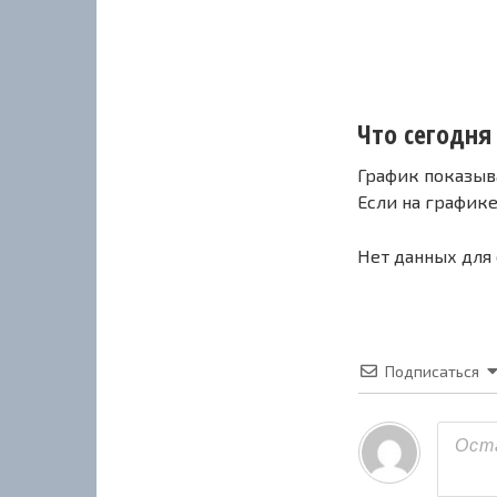
Что сегодня 
График показыв
Если на график
Нет данных для
Подписаться