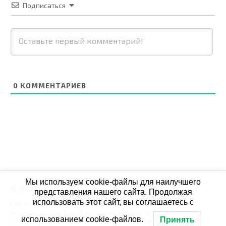
Подписаться
0
КОММЕНТАРИЕВ
Мы используем cookie-файлы для наилучшего
© 2026 СБОЙ.РФ
представления нашего сайта. Продолжая
использовать этот сайт, вы соглашаетесь с
При использовании данных мониторинга на своих
ресурах, обязательна активная ссылка на Сбой.рф
использованием cookie-файлов.
Принять
По всем вопросам пишите: admin@сбой.рф