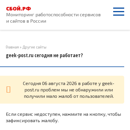
Перейти
СБОЙ.РФ
к
Мониторинг работоспособности сервисов
контенту
и сайтов в России
Главная
»
Другие сайты
geek-post.ru сегодня не работает?
Cегодня 06 августа 2026 в работе у geek-
post.ru проблем мы не обнаружили или
получили мало жалоб от пользователей.
Если сервис недоступен, нажмите на кнопку, чтобы
зафиксировать жалобу.