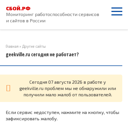
Перейти
СБОЙ.РФ
к
Мониторинг работоспособности сервисов
контенту
и сайтов в России
Главная
»
Другие сайты
geekville.ru сегодня не работает?
Cегодня 07 августа 2026 в работе у
geekville.ru проблем мы не обнаружили или
получили мало жалоб от пользователей.
Если сервис недоступен, нажмите на кнопку, чтобы
зафиксировать жалобу.