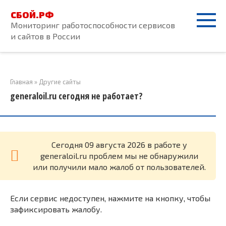
Перейти
СБОЙ.РФ
к
Мониторинг работоспособности сервисов
контенту
и сайтов в России
Главная
»
Другие сайты
generaloil.ru сегодня не работает?
Cегодня 09 августа 2026 в работе у
generaloil.ru проблем мы не обнаружили
или получили мало жалоб от пользователей.
Если сервис недоступен, нажмите на кнопку, чтобы
зафиксировать жалобу.