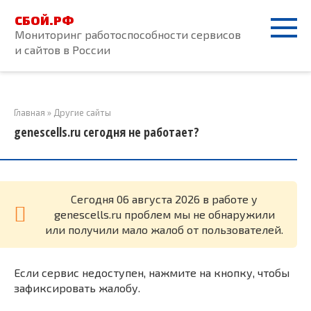
Перейти
СБОЙ.РФ
к
Мониторинг работоспособности сервисов
контенту
и сайтов в России
Главная
»
Другие сайты
genescells.ru сегодня не работает?
Cегодня 06 августа 2026 в работе у
genescells.ru проблем мы не обнаружили
или получили мало жалоб от пользователей.
Если сервис недоступен, нажмите на кнопку, чтобы
зафиксировать жалобу.