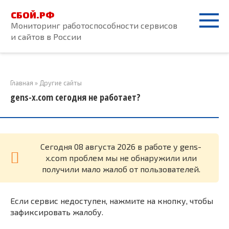
Перейти
СБОЙ.РФ
к
Мониторинг работоспособности сервисов
контенту
и сайтов в России
Главная
»
Другие сайты
gens-x.com сегодня не работает?
Cегодня 08 августа 2026 в работе у gens-
x.com проблем мы не обнаружили или
получили мало жалоб от пользователей.
Если сервис недоступен, нажмите на кнопку, чтобы
зафиксировать жалобу.