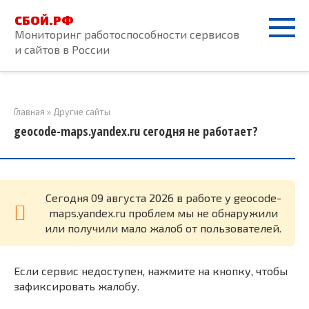
Перейти
СБОЙ.РФ
к
Мониторинг работоспособности сервисов
контенту
и сайтов в России
Главная
»
Другие сайты
geocode-maps.yandex.ru сегодня не работает?
Cегодня 09 августа 2026 в работе у geocode-
maps.yandex.ru проблем мы не обнаружили
или получили мало жалоб от пользователей.
Если сервис недоступен, нажмите на кнопку, чтобы
зафиксировать жалобу.