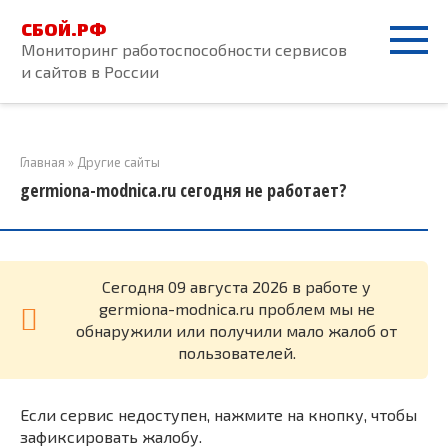
Перейти
СБОЙ.РФ
к
Мониторинг работоспособности сервисов
контенту
и сайтов в России
Главная
»
Другие сайты
germiona-modnica.ru сегодня не работает?
Cегодня 09 августа 2026 в работе у
germiona-modnica.ru проблем мы не
обнаружили или получили мало жалоб от
пользователей.
Если сервис недоступен, нажмите на кнопку, чтобы
зафиксировать жалобу.