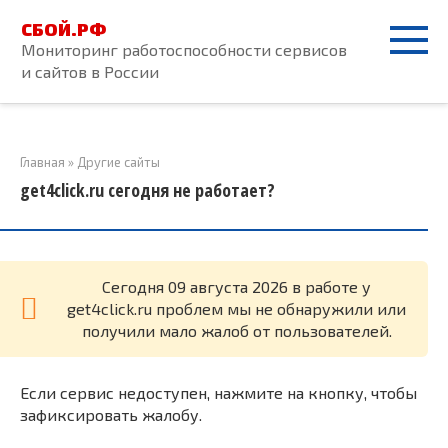
Перейти
СБОЙ.РФ
к
Мониторинг работоспособности сервисов
контенту
и сайтов в России
Главная
»
Другие сайты
get4click.ru сегодня не работает?
Cегодня 09 августа 2026 в работе у
get4click.ru проблем мы не обнаружили или
получили мало жалоб от пользователей.
Если сервис недоступен, нажмите на кнопку, чтобы
зафиксировать жалобу.