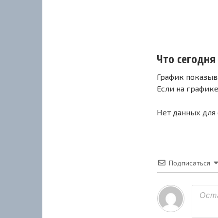
Что сегодня 
График показыв
Если на график
Нет данных для
Подписаться