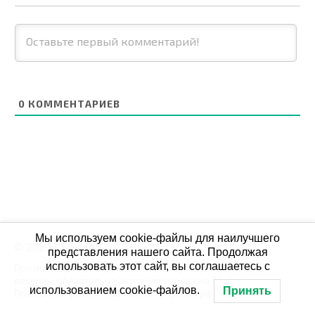
0
КОММЕНТАРИЕВ
Мы используем cookie-файлы для наилучшего
© 2026 СБОЙ.РФ
представления нашего сайта. Продолжая
использовать этот сайт, вы соглашаетесь с
При использовании данных мониторинга на своих
ресурах, обязательна активная ссылка на Сбой.рф
использованием cookie-файлов.
Принять
По всем вопросам пишите: admin@сбой.рф