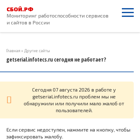
Перейти
СБОЙ.РФ
к
Мониторинг работоспособности сервисов
контенту
и сайтов в России
Главная
»
Другие сайты
getserial.infotecs.ru сегодня не работает?
Cегодня 07 августа 2026 в работе у
getserial.infotecs.ru проблем мы не
обнаружили или получили мало жалоб от
пользователей.
Если сервис недоступен, нажмите на кнопку, чтобы
зафиксировать жалобу.