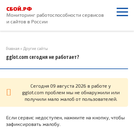
Перейти
СБОЙ.РФ
к
Мониторинг работоспособности сервисов
контенту
и сайтов в России
Главная
»
Другие сайты
gglot.com сегодня не работает?
Cегодня 09 августа 2026 в работе у
gglot.com проблем мы не обнаружили или
получили мало жалоб от пользователей.
Если сервис недоступен, нажмите на кнопку, чтобы
зафиксировать жалобу.