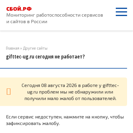
Перейти
СБОЙ.РФ
к
Мониторинг работоспособности сервисов
контенту
и сайтов в России
Главная
»
Другие сайты
gifttec-ug.ru сегодня не работает?
Cегодня 08 августа 2026 в работе у gifttec-
ug.ru проблем мы не обнаружили или
получили мало жалоб от пользователей.
Если сервис недоступен, нажмите на кнопку, чтобы
зафиксировать жалобу.