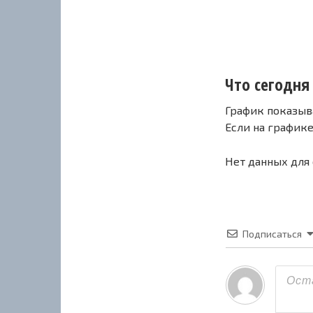
Что сегодня 
График показыв
Если на график
Нет данных для
Подписаться