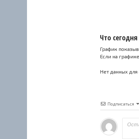
Что сегодня 
График показыв
Если на график
Нет данных для
Подписаться