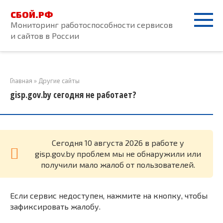
Перейти
СБОЙ.РФ
к
Мониторинг работоспособности сервисов
контенту
и сайтов в России
Главная
»
Другие сайты
gisp.gov.by сегодня не работает?
Cегодня 10 августа 2026 в работе у
gisp.gov.by проблем мы не обнаружили или
получили мало жалоб от пользователей.
Если сервис недоступен, нажмите на кнопку, чтобы
зафиксировать жалобу.