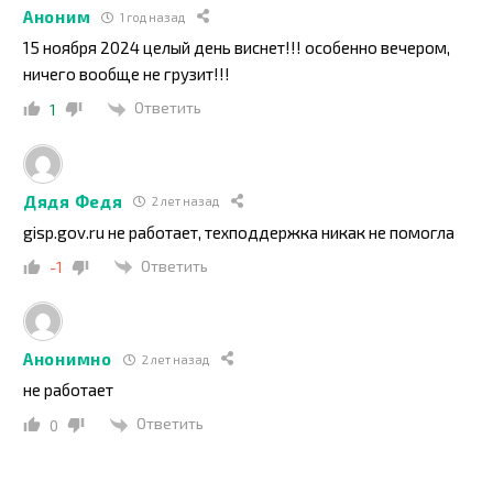
Аноним
1 год назад
15 ноября 2024 целый день виснет!!! особенно вечером,
ничего вообще не грузит!!!
Ответить
1
Дядя Федя
2 лет назад
gisp.gov.ru не работает, техподдержка никак не помогла
Ответить
-1
Анонимно
2 лет назад
не работает
Ответить
0