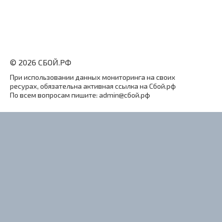
© 2026 СБОЙ.РФ
При использовании данных мониторинга на своих
ресурах, обязательна активная ссылка на Сбой.рф
По всем вопросам пишите: admin@сбой.рф