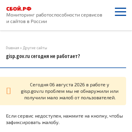
Перейти
СБОЙ.РФ
к
Мониторинг работоспособности сервисов
контенту
и сайтов в России
Главная
»
Другие сайты
gisp.gov.ru сегодня не работает?
Cегодня 06 августа 2026 в работе у
gisp.gov.ru проблем мы не обнаружили или
получили мало жалоб от пользователей.
Если сервис недоступен, нажмите на кнопку, чтобы
зафиксировать жалобу.