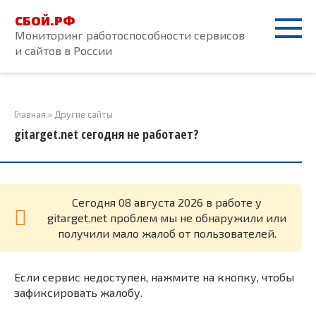
Перейти
СБОЙ.РФ
к
Мониторинг работоспособности сервисов
контенту
и сайтов в России
Главная
»
Другие сайты
gitarget.net сегодня не работает?
Cегодня 08 августа 2026 в работе у
gitarget.net проблем мы не обнаружили или
получили мало жалоб от пользователей.
Если сервис недоступен, нажмите на кнопку, чтобы
зафиксировать жалобу.