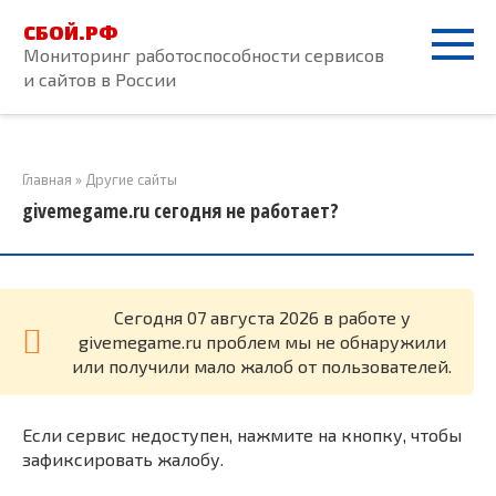
Перейти
СБОЙ.РФ
к
Мониторинг работоспособности сервисов
контенту
и сайтов в России
Главная
»
Другие сайты
givemegame.ru сегодня не работает?
Cегодня 07 августа 2026 в работе у
givemegame.ru проблем мы не обнаружили
или получили мало жалоб от пользователей.
Если сервис недоступен, нажмите на кнопку, чтобы
зафиксировать жалобу.