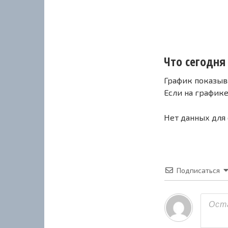
Что сегодня 
График показыв
Если на график
Нет данных для
Подписаться