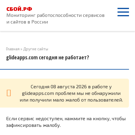
Перейти
СБОЙ.РФ
к
Мониторинг работоспособности сервисов
контенту
и сайтов в России
Главная
»
Другие сайты
glideapps.com сегодня не работает?
Cегодня 08 августа 2026 в работе у
glideapps.com проблем мы не обнаружили
или получили мало жалоб от пользователей.
Если сервис недоступен, нажмите на кнопку, чтобы
зафиксировать жалобу.