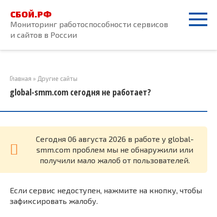
Перейти
СБОЙ.РФ
к
Мониторинг работоспособности сервисов
контенту
и сайтов в России
Главная
»
Другие сайты
global-smm.com сегодня не работает?
Cегодня 06 августа 2026 в работе у global-
smm.com проблем мы не обнаружили или
получили мало жалоб от пользователей.
Если сервис недоступен, нажмите на кнопку, чтобы
зафиксировать жалобу.