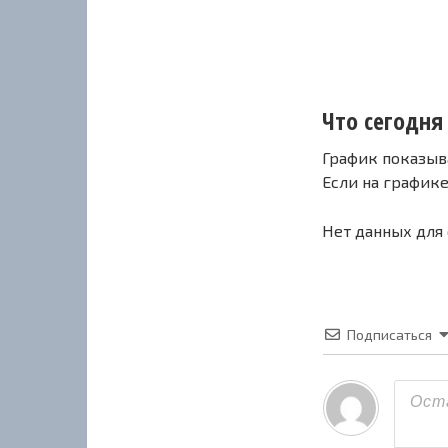
Что сегодня 
График показыв
Если на график
Нет данных для
Подписаться