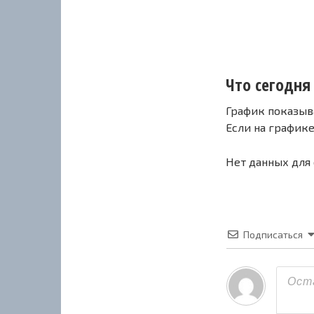
Что сегодня 
График показыв
Если на график
Нет данных для
Подписаться