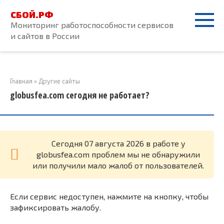
Перейти
СБОЙ.РФ
к
Мониторинг работоспособности сервисов
контенту
и сайтов в России
Главная
»
Другие сайты
globusfea.com сегодня не работает?
Cегодня 07 августа 2026 в работе у
globusfea.com проблем мы не обнаружили
или получили мало жалоб от пользователей.
Если сервис недоступен, нажмите на кнопку, чтобы
зафиксировать жалобу.