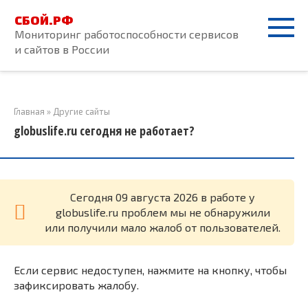
Перейти
СБОЙ.РФ
к
Мониторинг работоспособности сервисов
контенту
и сайтов в России
Главная
»
Другие сайты
globuslife.ru сегодня не работает?
Cегодня 09 августа 2026 в работе у
globuslife.ru проблем мы не обнаружили
или получили мало жалоб от пользователей.
Если сервис недоступен, нажмите на кнопку, чтобы
зафиксировать жалобу.