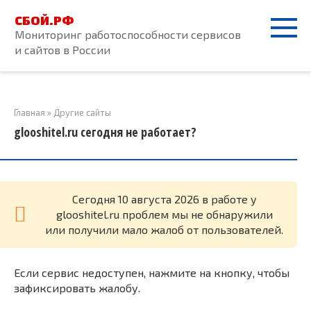
Перейти
СБОЙ.РФ
к
Мониторинг работоспособности сервисов
контенту
и сайтов в России
Главная
»
Другие сайты
glooshitel.ru сегодня не работает?
Cегодня 10 августа 2026 в работе у
glooshitel.ru проблем мы не обнаружили
или получили мало жалоб от пользователей.
Если сервис недоступен, нажмите на кнопку, чтобы
зафиксировать жалобу.