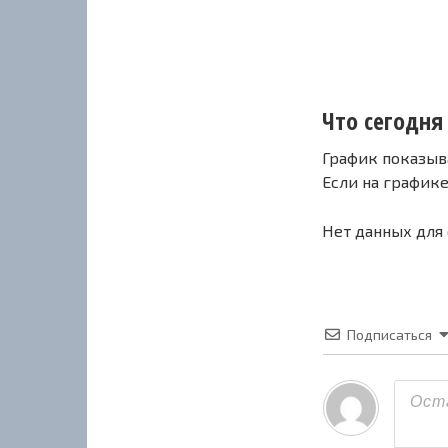
Что сегодня 
График показыв
Если на график
Нет данных для
Подписаться