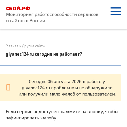
Перейти
СБОЙ.РФ
к
Мониторинг работоспособности сервисов
контенту
и сайтов в России
Главная
»
Другие сайты
glyanec124.ru сегодня не работает?
Cегодня 06 августа 2026 в работе у
glyanec124.ru проблем мы не обнаружили
или получили мало жалоб от пользователей.
Если сервис недоступен, нажмите на кнопку, чтобы
зафиксировать жалобу.