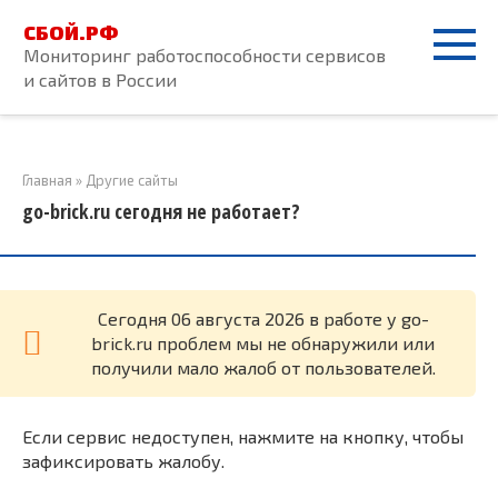
Перейти
СБОЙ.РФ
к
Мониторинг работоспособности сервисов
контенту
и сайтов в России
Главная
»
Другие сайты
go-brick.ru сегодня не работает?
Cегодня 06 августа 2026 в работе у go-
brick.ru проблем мы не обнаружили или
получили мало жалоб от пользователей.
Если сервис недоступен, нажмите на кнопку, чтобы
зафиксировать жалобу.