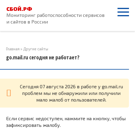
Перейти
СБОЙ.РФ
к
Мониторинг работоспособности сервисов
контенту
и сайтов в России
Главная
»
Другие сайты
go.mail.ru сегодня не работает?
Cегодня 07 августа 2026 в работе у go.mail.ru
проблем мы не обнаружили или получили
мало жалоб от пользователей.
Если сервис недоступен, нажмите на кнопку, чтобы
зафиксировать жалобу.